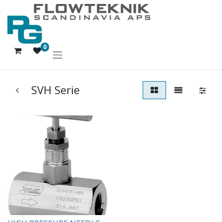
0
SVH Serie