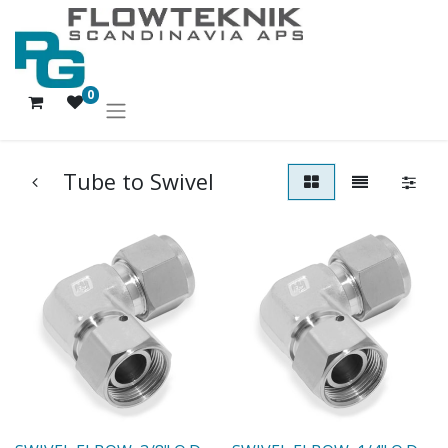
0
Tube to Swivel