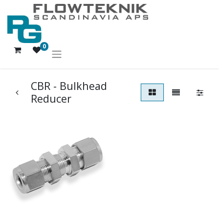
0
CBR - Bulkhead
Reducer