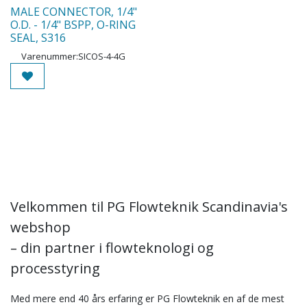
MALE CONNECTOR, 1/4"
O.D. - 1/4" BSPP, O-RING
SEAL, S316
Varenummer:
SICOS-4-4G
Velkommen til PG Flowteknik Scandinavia's
webshop
– din partner i flowteknologi og
processtyring
Med mere end 40 års erfaring er PG Flowteknik en af de mest