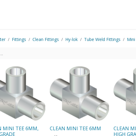
Startside
Shop
Produkter
Kontakt os
ter
Fittings
Clean Fittings
Hy-lok
Tube Weld Fittings
Mini
 MINI TEE 6MM,
CLEAN MINI TEE 6MM
CLEAN M
 GRADE
HIGH GR