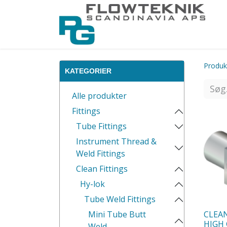
Produk
KATEGORIER
Alle produkter
Fittings
Tube Fittings
Instrument Thread &
Weld Fittings
Clean Fittings
Hy-lok
Tube Weld Fittings
CLEAN
Mini Tube Butt
HIGH
Weld