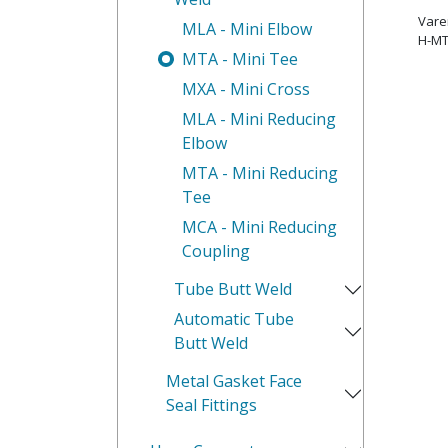
Var
MLA - Mini Elbow
H-MT
MTA - Mini Tee
MXA - Mini Cross
MLA - Mini Reducing
Elbow
MTA - Mini Reducing
Tee
MCA - Mini Reducing
Coupling
Tube Butt Weld
Automatic Tube
Butt Weld
Metal Gasket Face
Seal Fittings