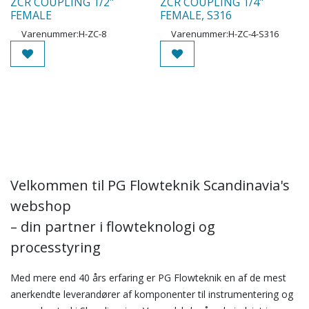
ZCR COUPLING 1/2"
ZCR COUPLING 1/4"
FEMALE
FEMALE, S316
Varenummer:
H-ZC-8
Varenummer:
H-ZC-4-S316
Velkommen til PG Flowteknik Scandinavia's
webshop
– din partner i flowteknologi og
processtyring
Med mere end 40 års erfaring er PG Flowteknik en af de mest
anerkendte leverandører af komponenter til instrumentering og