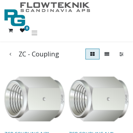
0
ZC - Coupling