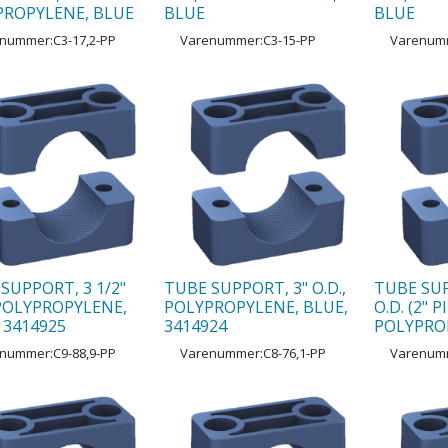
PROPYLENE, BLUE
BLUE
BLUE
enummer:
C3-17,2-PP
Varenummer:
C3-15-PP
Varenum
SUPPORT, 3 1/2"
TUBE SUPPORT, 3" O.D.,
TUBE SU
 POLYPROPYLENE,
POLYPROPYLENE, BLUE,
O.D. (2" P
 3414925
3414924
POLYPROP
enummer:
C9-88,9-PP
Varenummer:
C8-76,1-PP
Varenum