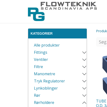
Produk
KATEGORIER
Alle produkter
Fittings
Ventiler
Filtre
Manometre
Tryk Regulatorer
Lynkoblinger
Rør
TUBE
Rørholdere
O.D. 3