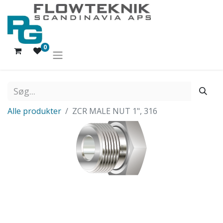
0
Alle produkter
ZCR MALE NUT 1", 316