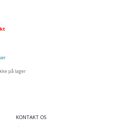
nkt
ser
ikke på lager
KONTAKT OS