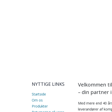
NYTTIGE LINKS
Velkommen til
– din partner 
Startside
Om os
Med mere end 40 års
Produkter
leverandører af komp