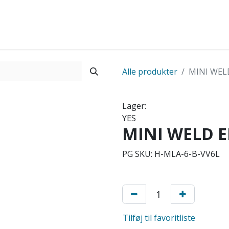
Startside
Shop
Produkter
Kontakt os
Alle produkter
MINI WEL
Lager:
YES
MINI WELD E
PG SKU:
H-MLA-6-B-VV6L
Tilføj til favoritliste