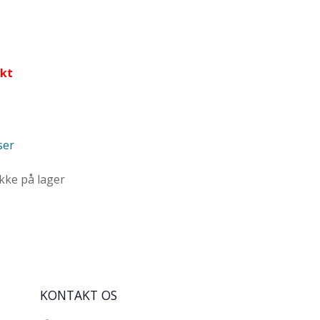
nkt
ser
ikke på lager
KONTAKT OS