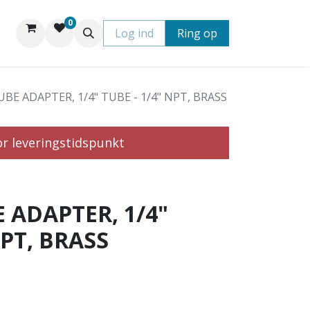
0
Log ind
Ring op
BE ADAPTER, 1/4" TUBE - 1/4" NPT, BRASS
or leveringstidspunkt
 ADAPTER, 1/4"
NPT, BRASS