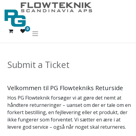
0
Submit a Ticket
Velkommen til PG Flowtekniks Returside
Hos PG Flowteknik forsøger vi at gøre det nemt at
håndtere returneringer – uanset om der er tale om en
forkert bestilling, en fejllevering eller et produkt, der
ikke fungerer som forventet. Vi sætter en ære i at
levere god service – også når noget skal returneres.